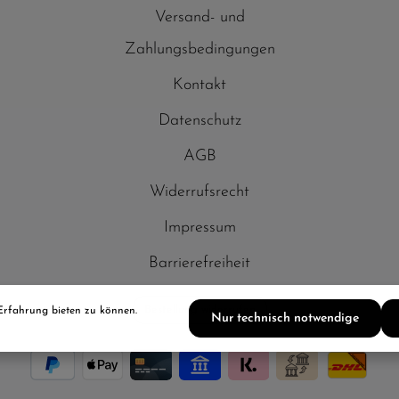
Versand- und
Zahlungsbedingungen
Kontakt
Datenschutz
AGB
Widerrufsrecht
Impressum
Barrierefreiheit
Bestellung widerrufen
Erfahrung bieten zu können.
Nur technisch notwendige