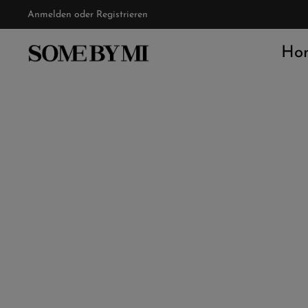
Anmelden
oder
Registrieren
Zur Hauptnavigation springen
Ho