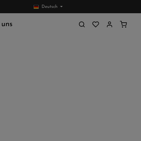
Deutsch
Warenkor
 uns